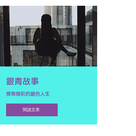
銀青故事
探索精彩的銀色人生
閱讀文章