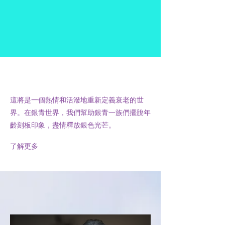
歡迎光臨銀青的世界
這將是一個熱情和活潑地重新定義衰老的世
界。在銀青世界，我們幫助銀青一族們擺脫年
齡刻板印象，盡情釋放銀色光芒。
了解更多
​最新文章