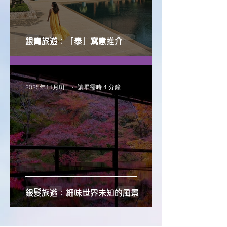
銀青旅遊：「泰」寫意推介
2025年11月8日
讀畢需時 4 分鐘
銀髮旅遊：細味世界未知的風景