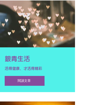
銀青生活
活得健康、才活得精彩
閱讀文章