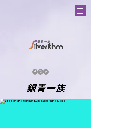
綻放
銀色青春
銀青一族
銀青一族