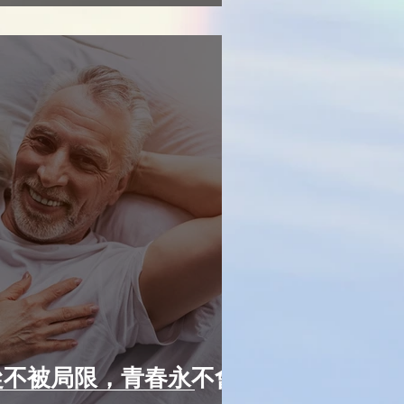
從不被局限，青春永不會