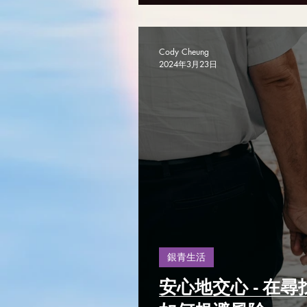
Cody Cheung
2024年3月23日
銀青生活
安心地交心 - 在