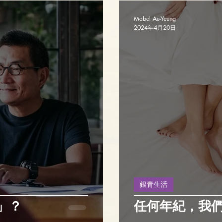
Mabel Au-Yeung
2024年4月20日
銀青生活
」？
任何年紀，我