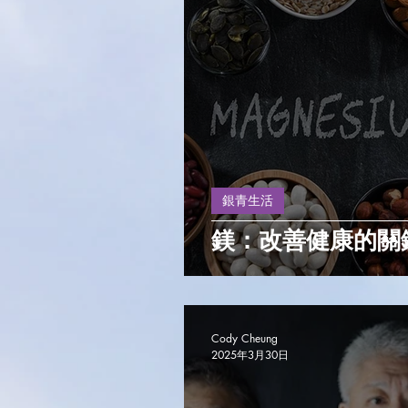
銀青生活
鎂：改善健康的關
Cody Cheung
2025年3月30日