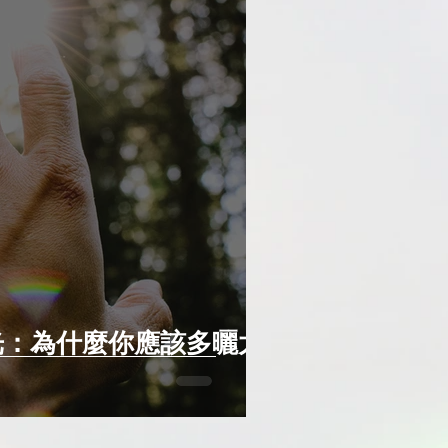
光：為什麼你應該多曬太