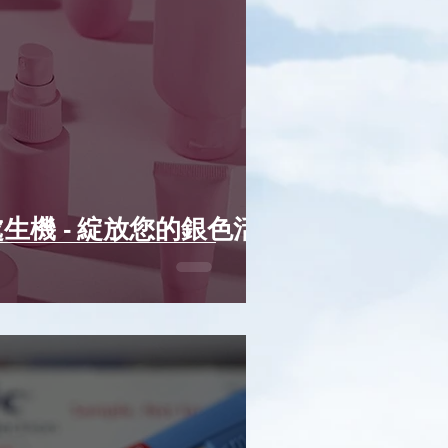
生機 - 綻放您的銀色活