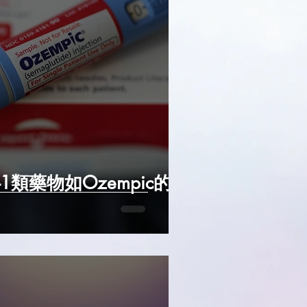
1類藥物如Ozempic的驚