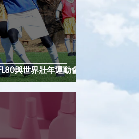
FL80與世界壯年運動會