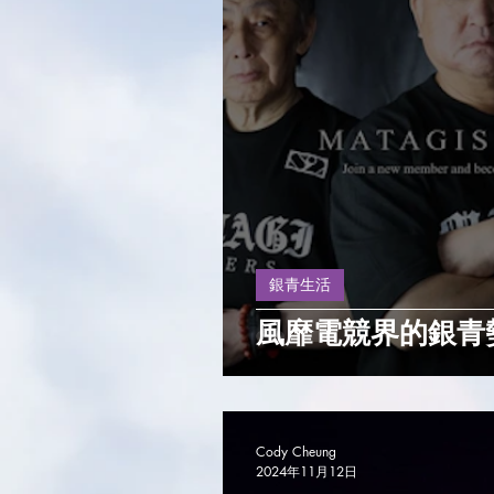
銀青生活
風靡電競界的銀青
Cody Cheung
2024年11月12日