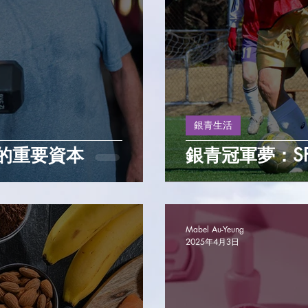
銀青生活
的重要資本
銀青冠軍夢：S
Mabel Au-Yeung
2025年4月3日