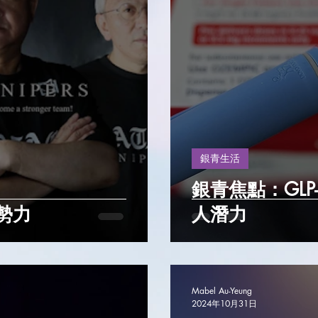
銀青生活
銀青焦點：GLP-
勢力
人潛力
Mabel Au-Yeung
2024年10月31日