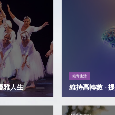
銀青生活
出優雅人生
維持高轉數 - 
Mabel Au-Yeung