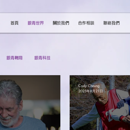
首頁
銀青世界
關於我們
合作相談
聯絡我們
銀青翱翔
銀青科技
Cody Cheung
2025年8月21日