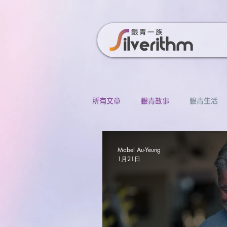
所有文章
銀青故事
銀青生活
Mabel Au-Yeung
1月21日