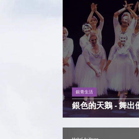
銀青生活
銀色的天鵝 - 舞
Mabel Au-Yeung