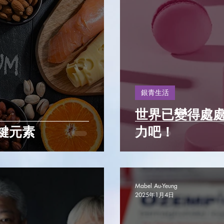
銀青生活
世界已變得處處
鍵元素
力吧！
Mabel Au-Yeung
2025年1月4日