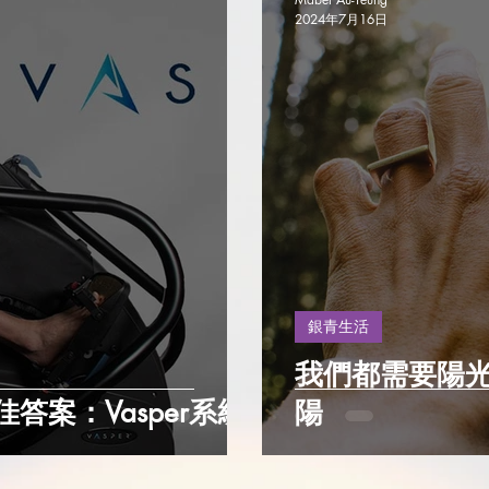
2024年7月16日
銀青生活
我們都需要陽
答案：Vasper系統
陽