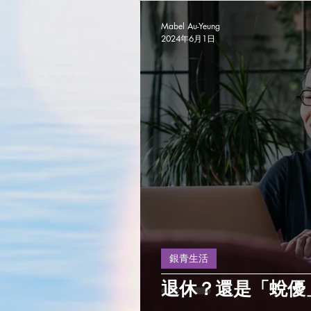
Mabel Au-Yeung
2024年6月1日
銀青生活
退休？還是「蛻優