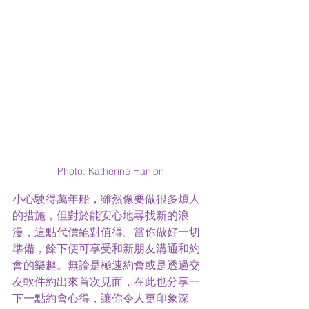
Photo: Katherine Hanlon
小心駛得萬年船，雖然像要做很多煩人
的措施，但對於能安心地尋找新的浪
漫，這點代價絕對值得。當你做好一切
準備，餘下便可享受和新朋友溝通和約
會的樂趣。無論是極速約會或是透過交
友軟件約出來首次見面，在此也分享一
下一點約會心得，讓你令人更印象深