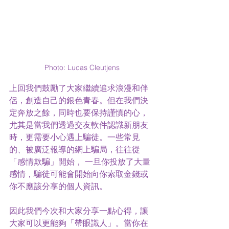
Photo: Lucas Cleutjens
上回我們鼓勵了大家繼續追求浪漫和伴
侶，創造自己的銀色青春。但在我們決
定奔放之餘，同時也要保持謹慎的心，
尤其是當我們透過交友軟件認識新朋友
時，更需要小心遇上騙徒。一些常見
的、被廣泛報導的網上騙局，往往從
「感情欺騙」開始， 一旦你投放了大量
感情，騙徒可能會開始向你索取金錢或
你不應該分享的個人資訊。
因此我們今次和大家分享一點心得，讓
大家可以更能夠「帶眼識人」。當你在