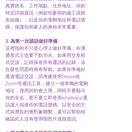
真實姓名、工作地點、住所地址、你的
特定詳細資訊（例如你參與的義工或校
友組織），以及你的電郵地址和電話號
碼，保護你和家人的身份非常重要。
3. 為第一次談話做好準備
這裡指的不只是心理上做好準備，在溝
通形式上也要下點功夫。如果用交友程
式交談，記得保有所有通訊的記錄，這
在發生問題時很有幫助。如果你準備好
透過電話交談，請考慮使用Skype或
Zoom等通訊工具，建立一個單獨的電郵
地址，僅用於約會之用，同時不要顯示
你的全名，更不要立即使用whatsapp通
話讓人知道你的電話號碼。以安全的方
式與潛在約會對象聯繫，還可以幫助你
確認此人沒有使用假照片或假資訊。