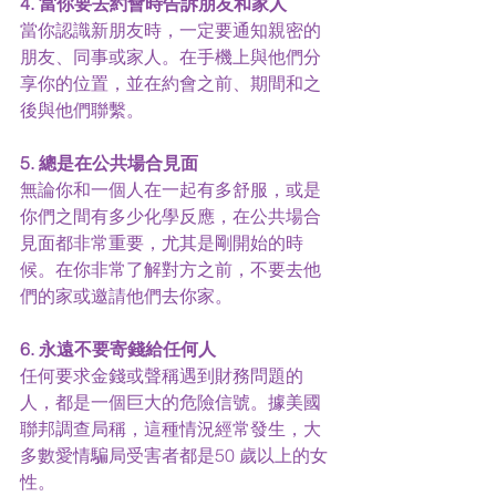
4. 當你要去約會時告訴朋友和家人
當你認識新朋友時，一定要通知親密的
朋友、同事或家人。在手機上與他們分
享你的位置，並在約會之前、期間和之
後與他們聯繫。
5. 總是在公共場合見面
無論你和一個人在一起有多舒服，或是
你們之間有多少化學反應，在公共場合
見面都非常重要，尤其是剛開始的時
候。在你非常了解對方之前，不要去他
們的家或邀請他們去你家。
6. 永遠不要寄錢給任何人
任何要求金錢或聲稱遇到財務問題的
人，都是一個巨大的危險信號。據美國
聯邦調查局稱，這種情況經常發生，大
多數愛情騙局受害者都是5​​0 歲以上的女
性。 