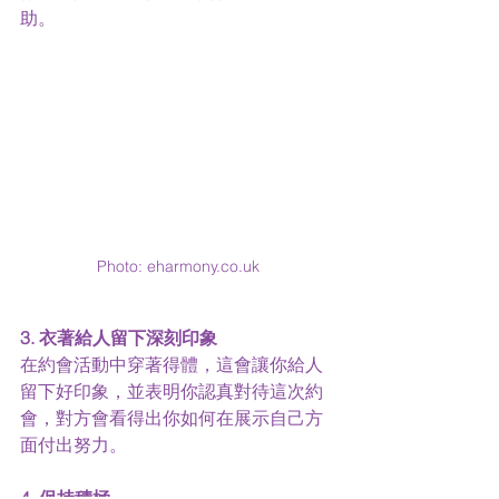
助。
Photo: eharmony.co.uk
3. 衣著給人留下深刻印象
在約會活動中穿著得體，這會讓你給人
留下好印象，並表明你認真對待這次約
會，對方會看得出你如何在展示自己方
面付出努力。
4. 保持積極