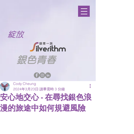
綻放
銀色青春
Cody Cheung
2024年3月23日
讀畢需時 3 分鐘
安心地交心 - 在尋找銀色浪
漫的旅途中如何規避風險