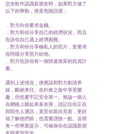
交友軟件認識新朋友時，如果對方做了
以下的舉動，便是危險訊號：
．對方向你要求金錢。
．對方和你分享自己的經濟狀況，而且
告訴你自己遇上經濟困難。
．對方和你分享極私人的照片，更要求
你同樣分享照片給他。
．對方告訴你有一個快速致富的投資計
畫。
遇到上述情況，便應該和對方劃清界
線，斷絕來往。在約會之旅中享受樂
趣，但也要牢記安全第一。無論一個人
在網絡上聽起來多友善，請記住你正在
與陌生人通訊，直至你親自見面，更好
地了解他們前，也需要謹慎一點。這裡
有一些專業提示，可確保你在認識新朋
友時更加安全。