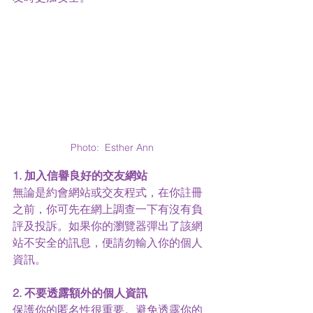
Photo:  Esther Ann
1. 加入信譽良好的交友網站
無論是約會網站或交友程式，在你註冊
之前，你可先在網上調查一下有沒有負
評及投訴。如果你的瀏覽器彈出了該網
站不安全的訊息，便請勿輸入你的個人
資訊。
2. 不要透露額外的個人資訊
保護你的匿名性很重要。避免透露你的